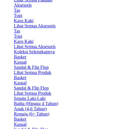
Aksesoris
Tas
Topi
Kaos Kaki
Lihat Semua Aksesoris
Tas
Topi
Kaos Kaki
Lihat Semua Aksesoris
Koleksi Selengkapnya
Basket
Kasual
Sandal & Flip Flop
Lihat Semua Produk
Basket
Kasual
Sandal & Flip Flop
Lihat Semua Produk
Sepatu Laki-Laki
Balita (Hingga 4 Tahun)
Anak (4-6 Tahun)
Remaja (6+ Tahun)
Basket
Kasual