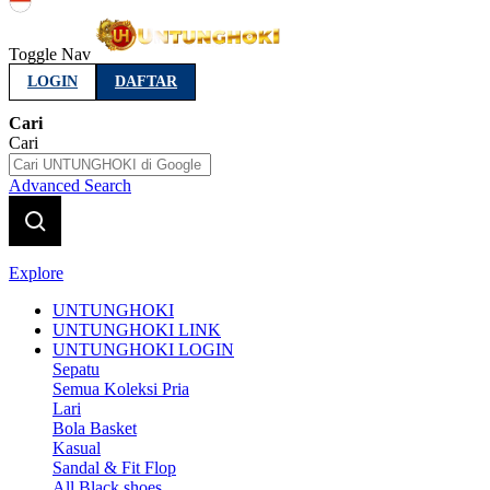
Indonesia
Toggle Nav
LOGIN
DAFTAR
Cari
Cari
Advanced Search
Explore
UNTUNGHOKI
UNTUNGHOKI LINK
UNTUNGHOKI LOGIN
Sepatu
Semua Koleksi Pria
Lari
Bola Basket
Kasual
Sandal & Fit Flop
All Black shoes