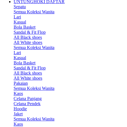
UNTUNGHOKI DAFTAR
Sepatu
Semua Koleksi Wanita
Lari
Kasual
Bola Basket
Sandal & Fit Flop
All Black shoes
All White shoes
Semua Koleksi Wanita
Lari
Kasual
Bola Basket
Sandal & Fit Flop
All Black shoes
All White shoes
Pakaian
Semua Koleksi Wanita
Kaos
Celana Panjang
Celana Pendek
Hoodie
Jaket
Semua Koleksi Wanita
Kaos