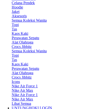
Celana Pendek
Hoodie
Jaket
Aksesoris
Semua Koleksi Wanita
Topi
Tas
Kaos Kaki
Perawatan Sepatu
Alat Olahraga
Crocs Jibbitz
Semua Koleksi Wanita
Topi
Tas
Kaos Kaki
Perawatan Sepatu
Alat Olahraga
Crocs Jibbitz
Icons
Nike Air Force 1
Nike Air Max
Nike Air Force 1
Nike Air Max
Lihat Semua
UNTUNGHOKI LOGIN