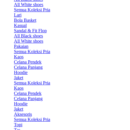
All White shoes
Semua Koleksi Pria
Lari
Bola Basket
Kasual
Sandal & Fit Flop
All Black shoes
All White shoes
Pakaian
Semua Koleksi Pria
Kaos
Celana Pendek
Celana Panjang
Hoodie
Jaket
Semua Koleksi Pria
Kaos
Celana Pendek
Celana Panjang
Hoodie
Jaket
Aksesoris
Semua Koleksi Pria
Topi
Tas