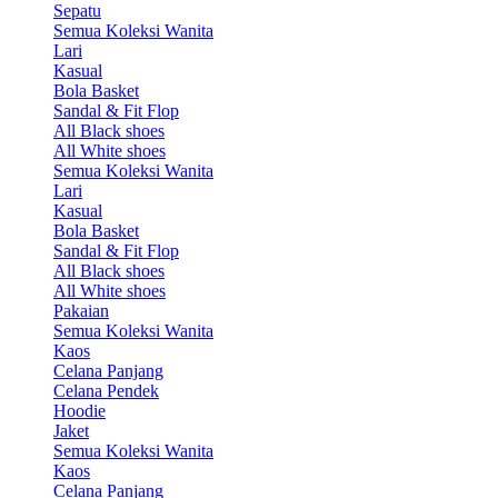
Sepatu
Semua Koleksi Wanita
Lari
Kasual
Bola Basket
Sandal & Fit Flop
All Black shoes
All White shoes
Semua Koleksi Wanita
Lari
Kasual
Bola Basket
Sandal & Fit Flop
All Black shoes
All White shoes
Pakaian
Semua Koleksi Wanita
Kaos
Celana Panjang
Celana Pendek
Hoodie
Jaket
Semua Koleksi Wanita
Kaos
Celana Panjang