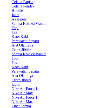
Celana Panjang
Celana Pendek
Hoodie
Jaket
Aksesoris
Semua Koleksi Wanita
Topi
Tas
Kaos Kaki
Perawatan Sepatu
Alat Olahraga
Crocs Jibbitz
Semua Koleksi Wanita
Topi
Tas
Kaos Kaki
Perawatan Sepatu
Alat Olahraga
Crocs Jibbitz
Icons
Nike Air Force 1
Nike Air Max
Nike Air Force 1
Nike Air Max
Lihat Semua