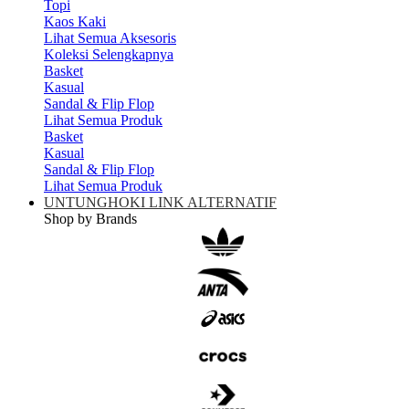
Topi
Kaos Kaki
Lihat Semua Aksesoris
Koleksi Selengkapnya
Basket
Kasual
Sandal & Flip Flop
Lihat Semua Produk
Basket
Kasual
Sandal & Flip Flop
Lihat Semua Produk
UNTUNGHOKI LINK ALTERNATIF
Shop by Brands