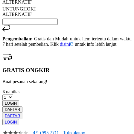
ALTERNATIF
UNTUNGHOKI
ALTERNATIF
Pengembalian:
Gratis dan Mudah untuk item tertentu dalam waktu
7 hari setelah pembelian. Klik
disini
untuk info lebih lanjut.
GRATIS ONGKIR
Buat pesanan sekarang!
Kuantitas
LOGIN
DAFTAR
DAFTAR
LOGIN
4.9
(995.771)
Tulis ulasan