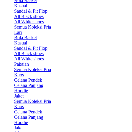
Bola Basket
Kasual
Sandal & Fit Flop
All Black shoes
All White shoes
Semua Koleksi Pria
Lari
Bola Basket
Kasual
Sandal & Fit Flop
All Black shoes
All White shoes
Pakaian
Semua Koleksi Pria
Kaos
Celana Pendek
Celana Panjang
Hoodie
Jaket
Semua Koleksi Pria
Kaos
Celana Pendek
Celana Panjang
Hoodie
Jaket