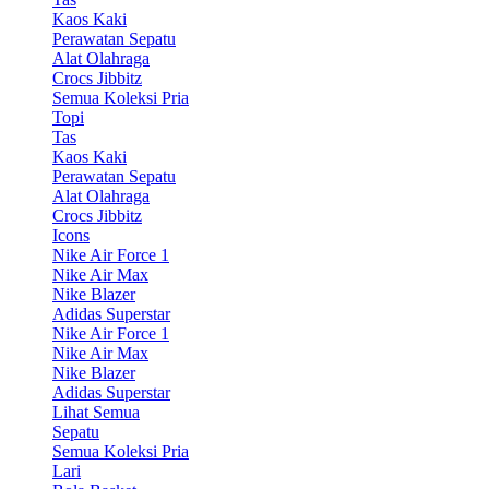
Kaos Kaki
Perawatan Sepatu
Alat Olahraga
Crocs Jibbitz
Semua Koleksi Pria
Topi
Tas
Kaos Kaki
Perawatan Sepatu
Alat Olahraga
Crocs Jibbitz
Icons
Nike Air Force 1
Nike Air Max
Nike Blazer
Adidas Superstar
Nike Air Force 1
Nike Air Max
Nike Blazer
Adidas Superstar
Lihat Semua
Sepatu
Semua Koleksi Pria
Lari