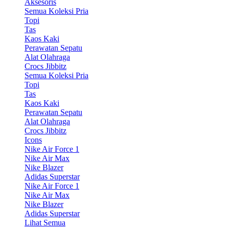
Aksesoris
Semua Koleksi Pria
Topi
Tas
Kaos Kaki
Perawatan Sepatu
Alat Olahraga
Crocs Jibbitz
Semua Koleksi Pria
Topi
Tas
Kaos Kaki
Perawatan Sepatu
Alat Olahraga
Crocs Jibbitz
Icons
Nike Air Force 1
Nike Air Max
Nike Blazer
Adidas Superstar
Nike Air Force 1
Nike Air Max
Nike Blazer
Adidas Superstar
Lihat Semua