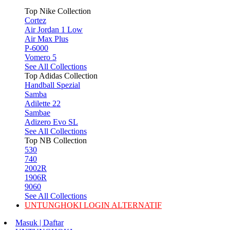
Top Nike Collection
Cortez
Air Jordan 1 Low
Air Max Plus
P-6000
Vomero 5
See All Collections
Top Adidas Collection
Handball Spezial
Samba
Adilette 22
Sambae
Adizero Evo SL
See All Collections
Top NB Collection
530
740
2002R
1906R
9060
See All Collections
UNTUNGHOKI LOGIN ALTERNATIF
Masuk | Daftar