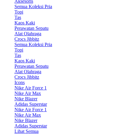
Aksesoris
Semua Koleksi Pria
Topi
Tas
Kaos Kaki
Perawatan Sepatu
Alat Olahraga
Crocs Jibbitz
Semua Koleksi Pria
Topi
Tas
Kaos Kaki
Perawatan Sepatu
Alat Olahraga
Crocs Jibbitz
Icons
Nike Air Force 1
Nike Air Max
Nike Blazer
Adidas Superstar
Nike Air Force 1
Nike Air Max
Nike Blazer
Adidas Superstar
Lihat Semua