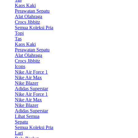
Kaos Kaki
Perawatan Sepatu
Alat Olahraga
Crocs Jibbitz
Semua Koleksi Pria
Topi
Tas
Kaos Kaki
Perawatan Sepatu
Alat Olahraga
Crocs Jibbitz
Icons
Nike Air Force 1
Nike Air Max
Nike Blazer
Adidas Superstar
Nike Air Force 1
Nike Air Max
Nike Blazer
Adidas Superstar
Lihat Semua
Sepatu
Semua Koleksi Pria
Lari