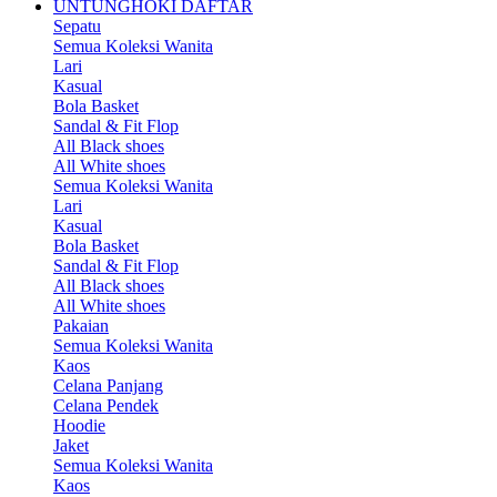
UNTUNGHOKI DAFTAR
Sepatu
Semua Koleksi Wanita
Lari
Kasual
Bola Basket
Sandal & Fit Flop
All Black shoes
All White shoes
Semua Koleksi Wanita
Lari
Kasual
Bola Basket
Sandal & Fit Flop
All Black shoes
All White shoes
Pakaian
Semua Koleksi Wanita
Kaos
Celana Panjang
Celana Pendek
Hoodie
Jaket
Semua Koleksi Wanita
Kaos