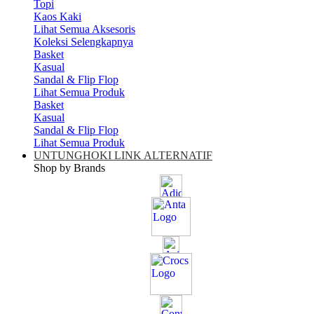
Topi
Kaos Kaki
Lihat Semua Aksesoris
Koleksi Selengkapnya
Basket
Kasual
Sandal & Flip Flop
Lihat Semua Produk
Basket
Kasual
Sandal & Flip Flop
Lihat Semua Produk
UNTUNGHOKI LINK ALTERNATIF
Shop by Brands