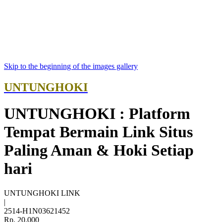
Skip to the beginning of the images gallery
UNTUNGHOKI
UNTUNGHOKI : Platform
Tempat Bermain Link Situs
Paling Aman & Hoki Setiap
hari
UNTUNGHOKI LINK
|
2514-H1N03621452
Rp. 20.000