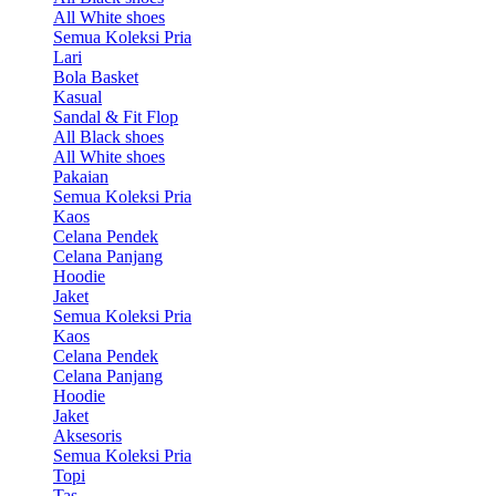
All White shoes
Semua Koleksi Pria
Lari
Bola Basket
Kasual
Sandal & Fit Flop
All Black shoes
All White shoes
Pakaian
Semua Koleksi Pria
Kaos
Celana Pendek
Celana Panjang
Hoodie
Jaket
Semua Koleksi Pria
Kaos
Celana Pendek
Celana Panjang
Hoodie
Jaket
Aksesoris
Semua Koleksi Pria
Topi
Tas