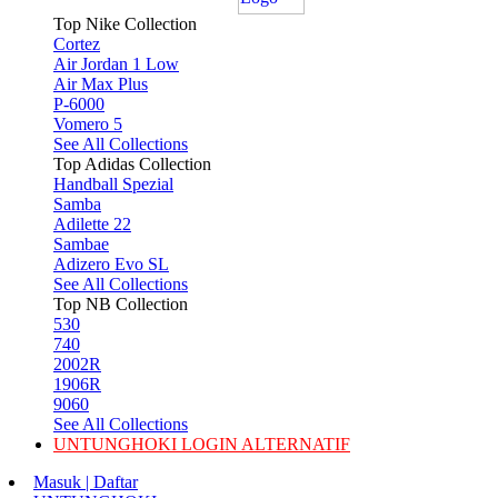
Top Nike Collection
Cortez
Air Jordan 1 Low
Air Max Plus
P-6000
Vomero 5
See All Collections
Top Adidas Collection
Handball Spezial
Samba
Adilette 22
Sambae
Adizero Evo SL
See All Collections
Top NB Collection
530
740
2002R
1906R
9060
See All Collections
UNTUNGHOKI LOGIN ALTERNATIF
Masuk | Daftar