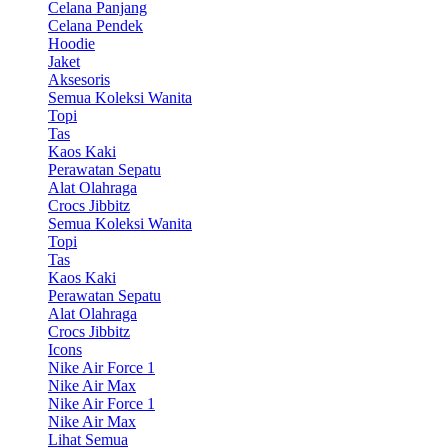
Celana Panjang
Celana Pendek
Hoodie
Jaket
Aksesoris
Semua Koleksi Wanita
Topi
Tas
Kaos Kaki
Perawatan Sepatu
Alat Olahraga
Crocs Jibbitz
Semua Koleksi Wanita
Topi
Tas
Kaos Kaki
Perawatan Sepatu
Alat Olahraga
Crocs Jibbitz
Icons
Nike Air Force 1
Nike Air Max
Nike Air Force 1
Nike Air Max
Lihat Semua