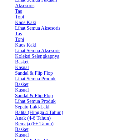
Aksesoris
Tas
Topi
Kaos Kaki
Lihat Semua Aksesoris
Tas
Topi
Kaos Kaki
Lihat Semua Aksesoris
Koleksi Selengkapnya
Basket
Kasual
Sandal & Flip Flop
Lihat Semua Produk
Basket
Kasual
Sandal & Flip Flop
Lihat Semua Produk
Sepatu Laki-Laki
Balita (Hingga 4 Tahun)
Anak (4-6 Tahun)
Remaja (6+ Tahun)
Basket
Kasual