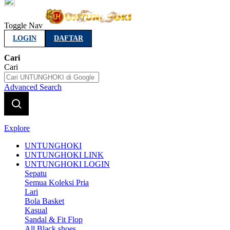
Indonesia
Toggle Nav
LOGIN
DAFTAR
Cari
Cari
Advanced Search
Explore
UNTUNGHOKI
UNTUNGHOKI LINK
UNTUNGHOKI LOGIN
Sepatu
Semua Koleksi Pria
Lari
Bola Basket
Kasual
Sandal & Fit Flop
All Black shoes