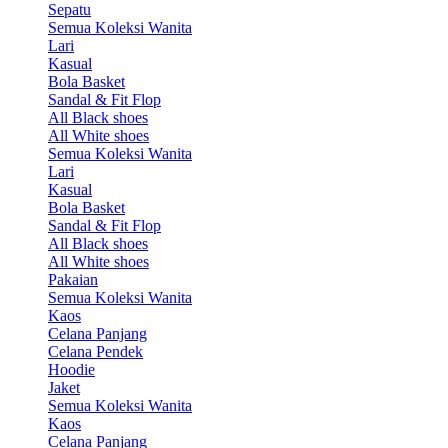
Sepatu
Semua Koleksi Wanita
Lari
Kasual
Bola Basket
Sandal & Fit Flop
All Black shoes
All White shoes
Semua Koleksi Wanita
Lari
Kasual
Bola Basket
Sandal & Fit Flop
All Black shoes
All White shoes
Pakaian
Semua Koleksi Wanita
Kaos
Celana Panjang
Celana Pendek
Hoodie
Jaket
Semua Koleksi Wanita
Kaos
Celana Panjang