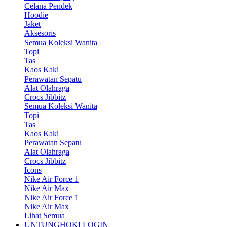
Celana Pendek
Hoodie
Jaket
Aksesoris
Semua Koleksi Wanita
Topi
Tas
Kaos Kaki
Perawatan Sepatu
Alat Olahraga
Crocs Jibbitz
Semua Koleksi Wanita
Topi
Tas
Kaos Kaki
Perawatan Sepatu
Alat Olahraga
Crocs Jibbitz
Icons
Nike Air Force 1
Nike Air Max
Nike Air Force 1
Nike Air Max
Lihat Semua
UNTUNGHOKI LOGIN