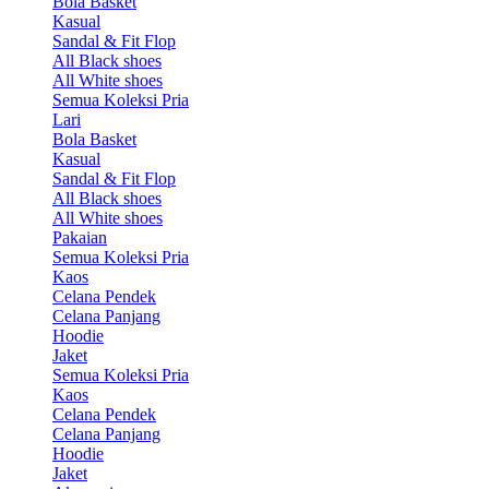
Bola Basket
Kasual
Sandal & Fit Flop
All Black shoes
All White shoes
Semua Koleksi Pria
Lari
Bola Basket
Kasual
Sandal & Fit Flop
All Black shoes
All White shoes
Pakaian
Semua Koleksi Pria
Kaos
Celana Pendek
Celana Panjang
Hoodie
Jaket
Semua Koleksi Pria
Kaos
Celana Pendek
Celana Panjang
Hoodie
Jaket