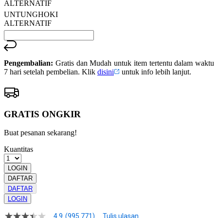
ALTERNATIF
UNTUNGHOKI
ALTERNATIF
Pengembalian:
Gratis dan Mudah untuk item tertentu dalam waktu
7 hari setelah pembelian. Klik
disini
untuk info lebih lanjut.
GRATIS ONGKIR
Buat pesanan sekarang!
Kuantitas
LOGIN
DAFTAR
DAFTAR
LOGIN
4.9
(995.771)
Tulis ulasan