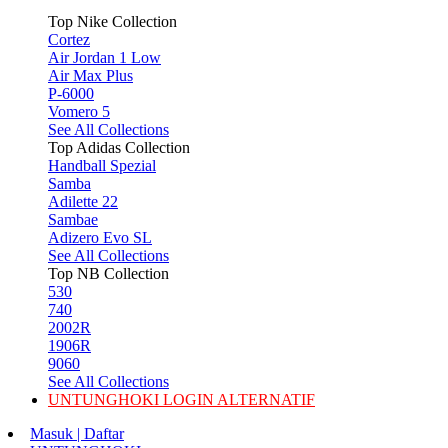
Top Nike Collection
Cortez
Air Jordan 1 Low
Air Max Plus
P-6000
Vomero 5
See All Collections
Top Adidas Collection
Handball Spezial
Samba
Adilette 22
Sambae
Adizero Evo SL
See All Collections
Top NB Collection
530
740
2002R
1906R
9060
See All Collections
UNTUNGHOKI LOGIN ALTERNATIF
Masuk | Daftar