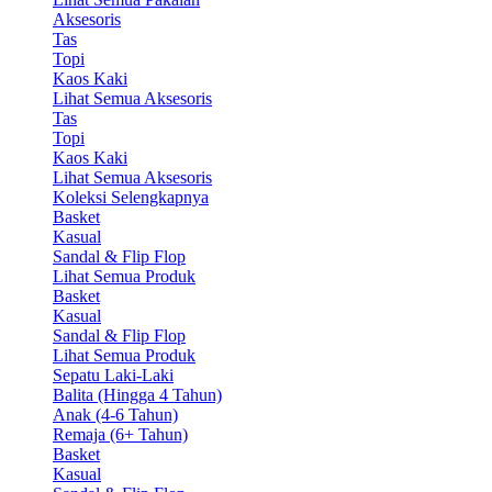
Aksesoris
Tas
Topi
Kaos Kaki
Lihat Semua Aksesoris
Tas
Topi
Kaos Kaki
Lihat Semua Aksesoris
Koleksi Selengkapnya
Basket
Kasual
Sandal & Flip Flop
Lihat Semua Produk
Basket
Kasual
Sandal & Flip Flop
Lihat Semua Produk
Sepatu Laki-Laki
Balita (Hingga 4 Tahun)
Anak (4-6 Tahun)
Remaja (6+ Tahun)
Basket
Kasual