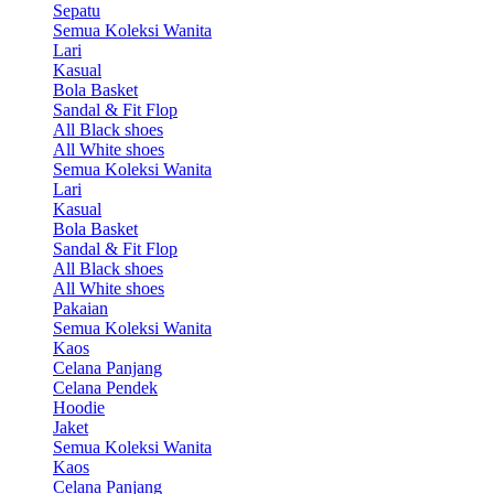
Sepatu
Semua Koleksi Wanita
Lari
Kasual
Bola Basket
Sandal & Fit Flop
All Black shoes
All White shoes
Semua Koleksi Wanita
Lari
Kasual
Bola Basket
Sandal & Fit Flop
All Black shoes
All White shoes
Pakaian
Semua Koleksi Wanita
Kaos
Celana Panjang
Celana Pendek
Hoodie
Jaket
Semua Koleksi Wanita
Kaos
Celana Panjang