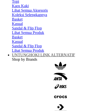
Topi
Kaos Kaki
Lihat Semua Aksesoris
Koleksi Selengkapnya
Basket
Kasual
Sandal & Flip Flop
Lihat Semua Produk
Basket
Kasual
Sandal & Flip Flop
Lihat Semua Produk
UNTUNGHOKI LINK ALTERNATIF
Shop by Brands