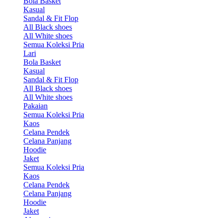
Bola Basket
Kasual
Sandal & Fit Flop
All Black shoes
All White shoes
Semua Koleksi Pria
Lari
Bola Basket
Kasual
Sandal & Fit Flop
All Black shoes
All White shoes
Pakaian
Semua Koleksi Pria
Kaos
Celana Pendek
Celana Panjang
Hoodie
Jaket
Semua Koleksi Pria
Kaos
Celana Pendek
Celana Panjang
Hoodie
Jaket