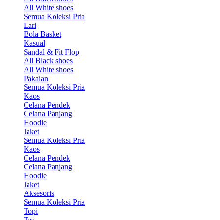
All White shoes
Semua Koleksi Pria
Lari
Bola Basket
Kasual
Sandal & Fit Flop
All Black shoes
All White shoes
Pakaian
Semua Koleksi Pria
Kaos
Celana Pendek
Celana Panjang
Hoodie
Jaket
Semua Koleksi Pria
Kaos
Celana Pendek
Celana Panjang
Hoodie
Jaket
Aksesoris
Semua Koleksi Pria
Topi
Tas