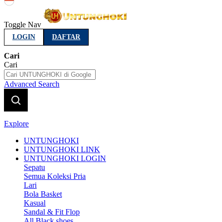
Indonesia
Toggle Nav
LOGIN
DAFTAR
Cari
Cari
Advanced Search
Explore
UNTUNGHOKI
UNTUNGHOKI LINK
UNTUNGHOKI LOGIN
Sepatu
Semua Koleksi Pria
Lari
Bola Basket
Kasual
Sandal & Fit Flop
All Black shoes