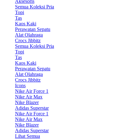
Aksesoris
Semua Koleksi Pria
Topi
Tas
Kaos Kaki
Perawatan Sepatu
Alat Olahraga
Crocs Jibbitz
Semua Koleksi Pria
Topi
Tas
Kaos Kaki
Perawatan Sepatu
Alat Olahraga
Crocs Jibbitz
Icons
Nike Air Force 1
Nike Air Max
Nike Blazer
Adidas Superstar
Nike Air Force 1
Nike Air Max
Nike Blazer
Adidas Superstar
Lihat Semua