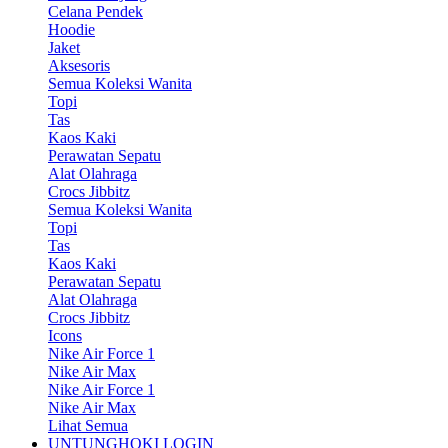
Celana Pendek
Hoodie
Jaket
Aksesoris
Semua Koleksi Wanita
Topi
Tas
Kaos Kaki
Perawatan Sepatu
Alat Olahraga
Crocs Jibbitz
Semua Koleksi Wanita
Topi
Tas
Kaos Kaki
Perawatan Sepatu
Alat Olahraga
Crocs Jibbitz
Icons
Nike Air Force 1
Nike Air Max
Nike Air Force 1
Nike Air Max
Lihat Semua
UNTUNGHOKI LOGIN