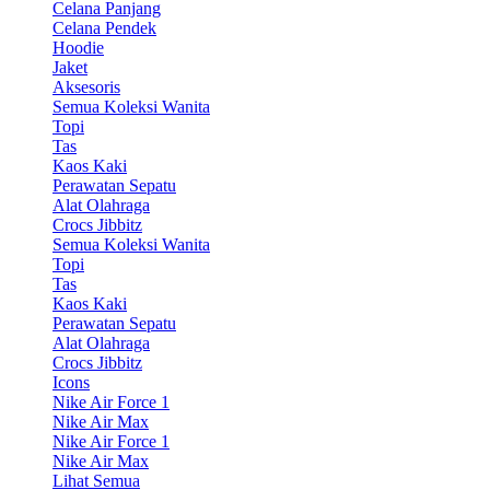
Celana Panjang
Celana Pendek
Hoodie
Jaket
Aksesoris
Semua Koleksi Wanita
Topi
Tas
Kaos Kaki
Perawatan Sepatu
Alat Olahraga
Crocs Jibbitz
Semua Koleksi Wanita
Topi
Tas
Kaos Kaki
Perawatan Sepatu
Alat Olahraga
Crocs Jibbitz
Icons
Nike Air Force 1
Nike Air Max
Nike Air Force 1
Nike Air Max
Lihat Semua