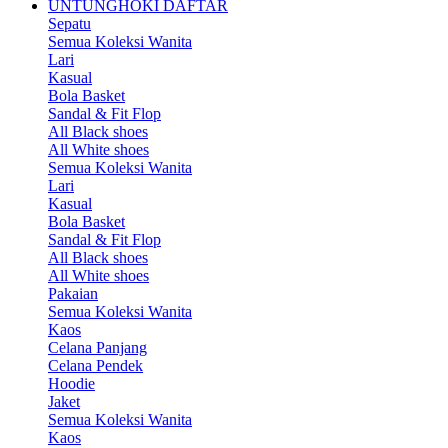
UNTUNGHOKI DAFTAR
Sepatu
Semua Koleksi Wanita
Lari
Kasual
Bola Basket
Sandal & Fit Flop
All Black shoes
All White shoes
Semua Koleksi Wanita
Lari
Kasual
Bola Basket
Sandal & Fit Flop
All Black shoes
All White shoes
Pakaian
Semua Koleksi Wanita
Kaos
Celana Panjang
Celana Pendek
Hoodie
Jaket
Semua Koleksi Wanita
Kaos