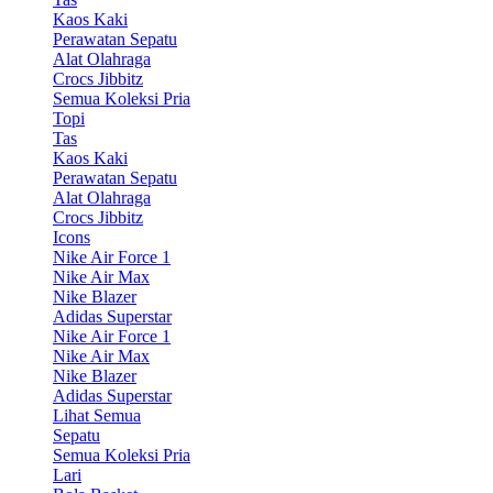
Kaos Kaki
Perawatan Sepatu
Alat Olahraga
Crocs Jibbitz
Semua Koleksi Pria
Topi
Tas
Kaos Kaki
Perawatan Sepatu
Alat Olahraga
Crocs Jibbitz
Icons
Nike Air Force 1
Nike Air Max
Nike Blazer
Adidas Superstar
Nike Air Force 1
Nike Air Max
Nike Blazer
Adidas Superstar
Lihat Semua
Sepatu
Semua Koleksi Pria
Lari