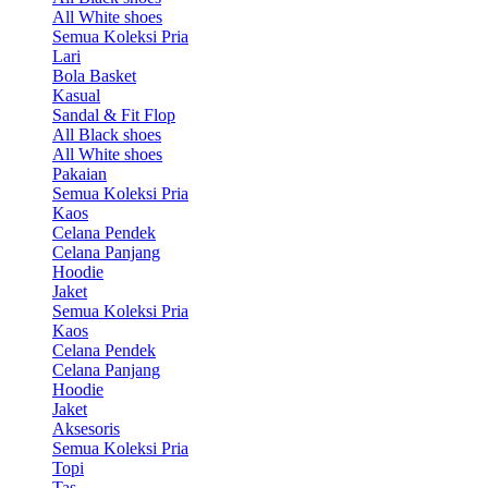
All White shoes
Semua Koleksi Pria
Lari
Bola Basket
Kasual
Sandal & Fit Flop
All Black shoes
All White shoes
Pakaian
Semua Koleksi Pria
Kaos
Celana Pendek
Celana Panjang
Hoodie
Jaket
Semua Koleksi Pria
Kaos
Celana Pendek
Celana Panjang
Hoodie
Jaket
Aksesoris
Semua Koleksi Pria
Topi
Tas