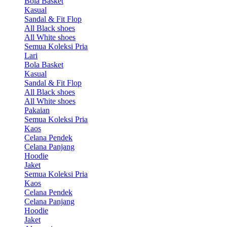
Bola Basket
Kasual
Sandal & Fit Flop
All Black shoes
All White shoes
Semua Koleksi Pria
Lari
Bola Basket
Kasual
Sandal & Fit Flop
All Black shoes
All White shoes
Pakaian
Semua Koleksi Pria
Kaos
Celana Pendek
Celana Panjang
Hoodie
Jaket
Semua Koleksi Pria
Kaos
Celana Pendek
Celana Panjang
Hoodie
Jaket