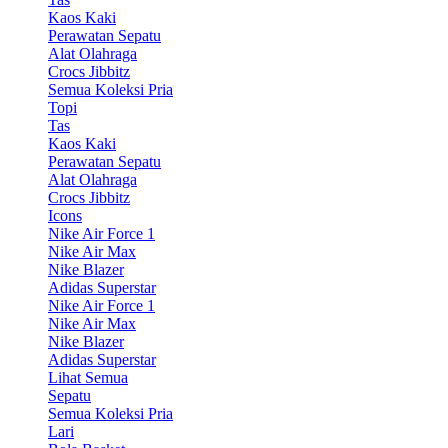
Kaos Kaki
Perawatan Sepatu
Alat Olahraga
Crocs Jibbitz
Semua Koleksi Pria
Topi
Tas
Kaos Kaki
Perawatan Sepatu
Alat Olahraga
Crocs Jibbitz
Icons
Nike Air Force 1
Nike Air Max
Nike Blazer
Adidas Superstar
Nike Air Force 1
Nike Air Max
Nike Blazer
Adidas Superstar
Lihat Semua
Sepatu
Semua Koleksi Pria
Lari