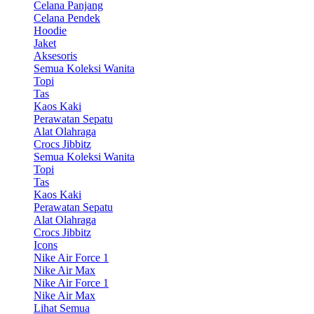
Celana Panjang
Celana Pendek
Hoodie
Jaket
Aksesoris
Semua Koleksi Wanita
Topi
Tas
Kaos Kaki
Perawatan Sepatu
Alat Olahraga
Crocs Jibbitz
Semua Koleksi Wanita
Topi
Tas
Kaos Kaki
Perawatan Sepatu
Alat Olahraga
Crocs Jibbitz
Icons
Nike Air Force 1
Nike Air Max
Nike Air Force 1
Nike Air Max
Lihat Semua