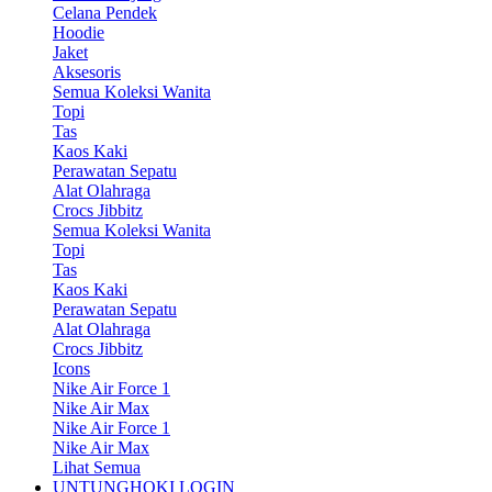
Celana Pendek
Hoodie
Jaket
Aksesoris
Semua Koleksi Wanita
Topi
Tas
Kaos Kaki
Perawatan Sepatu
Alat Olahraga
Crocs Jibbitz
Semua Koleksi Wanita
Topi
Tas
Kaos Kaki
Perawatan Sepatu
Alat Olahraga
Crocs Jibbitz
Icons
Nike Air Force 1
Nike Air Max
Nike Air Force 1
Nike Air Max
Lihat Semua
UNTUNGHOKI LOGIN