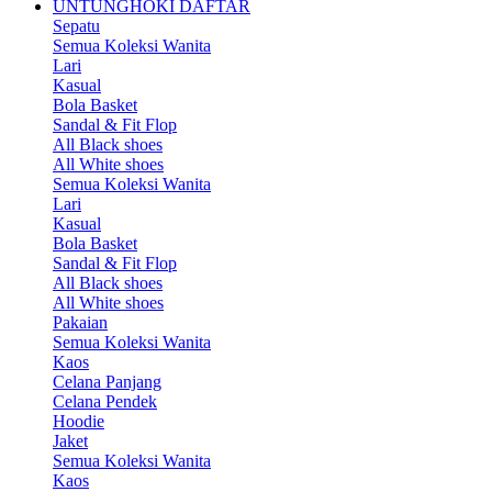
UNTUNGHOKI DAFTAR
Sepatu
Semua Koleksi Wanita
Lari
Kasual
Bola Basket
Sandal & Fit Flop
All Black shoes
All White shoes
Semua Koleksi Wanita
Lari
Kasual
Bola Basket
Sandal & Fit Flop
All Black shoes
All White shoes
Pakaian
Semua Koleksi Wanita
Kaos
Celana Panjang
Celana Pendek
Hoodie
Jaket
Semua Koleksi Wanita
Kaos