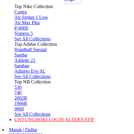
Top Nike Collection
Cortez
Air Jordan 1 Low
Air Max Plus
P-6000
Vomero 5
See All Collections
Top Adidas Collection
Handball Spezial
Samba
Adilette 22
Sambae
Adizero Evo SL
See All Collections
Top NB Collection
530
740
2002R
1906R
9060
See All Collections
UNTUNGHOKI LOGIN ALTERNATIF
Masuk | Daftar