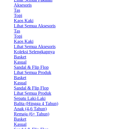
Aksesoris
Tas
Topi
Kaos Kaki
Lihat Semua Aksesoris
Tas
Topi
Kaos Kaki
Lihat Semua Aksesoris
Koleksi Selengkapnya
Basket
Kasual
Sandal & Flip Flop
Lihat Semua Produk
Basket
Kasual
Sandal & Flip Flop
Lihat Semua Produk
Sepatu Laki-Laki
Balita (Hingga 4 Tahun)
Anak (4-6 Tahun)
Remaja (6+ Tahun)
Basket
Kasual