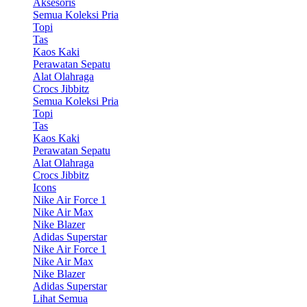
Aksesoris
Semua Koleksi Pria
Topi
Tas
Kaos Kaki
Perawatan Sepatu
Alat Olahraga
Crocs Jibbitz
Semua Koleksi Pria
Topi
Tas
Kaos Kaki
Perawatan Sepatu
Alat Olahraga
Crocs Jibbitz
Icons
Nike Air Force 1
Nike Air Max
Nike Blazer
Adidas Superstar
Nike Air Force 1
Nike Air Max
Nike Blazer
Adidas Superstar
Lihat Semua