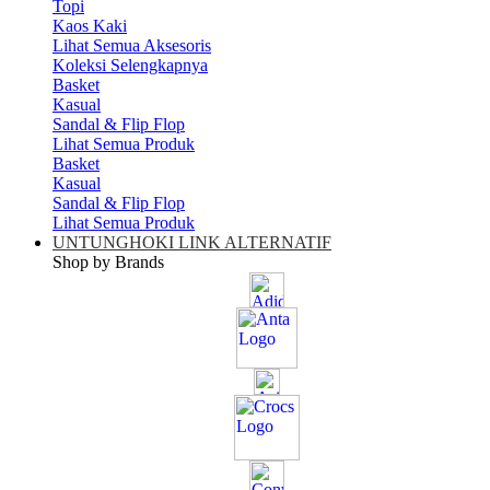
Topi
Kaos Kaki
Lihat Semua Aksesoris
Koleksi Selengkapnya
Basket
Kasual
Sandal & Flip Flop
Lihat Semua Produk
Basket
Kasual
Sandal & Flip Flop
Lihat Semua Produk
UNTUNGHOKI LINK ALTERNATIF
Shop by Brands