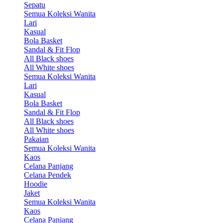
Sepatu
Semua Koleksi Wanita
Lari
Kasual
Bola Basket
Sandal & Fit Flop
All Black shoes
All White shoes
Semua Koleksi Wanita
Lari
Kasual
Bola Basket
Sandal & Fit Flop
All Black shoes
All White shoes
Pakaian
Semua Koleksi Wanita
Kaos
Celana Panjang
Celana Pendek
Hoodie
Jaket
Semua Koleksi Wanita
Kaos
Celana Panjang