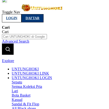
Indonesia
Toggle Nav
LOGIN
DAFTAR
Cari
Cari
Advanced Search
Explore
UNTUNGHOKI
UNTUNGHOKI LINK
UNTUNGHOKI LOGIN
Sepatu
Semua Koleksi Pria
Lari
Bola Basket
Kasual
Sandal & Fit Flop
All Black shoes