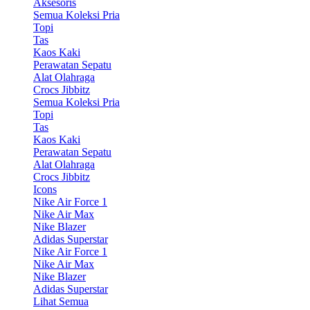
Aksesoris
Semua Koleksi Pria
Topi
Tas
Kaos Kaki
Perawatan Sepatu
Alat Olahraga
Crocs Jibbitz
Semua Koleksi Pria
Topi
Tas
Kaos Kaki
Perawatan Sepatu
Alat Olahraga
Crocs Jibbitz
Icons
Nike Air Force 1
Nike Air Max
Nike Blazer
Adidas Superstar
Nike Air Force 1
Nike Air Max
Nike Blazer
Adidas Superstar
Lihat Semua