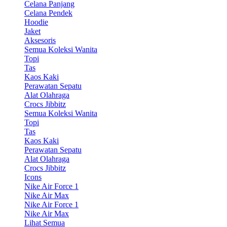
Celana Panjang
Celana Pendek
Hoodie
Jaket
Aksesoris
Semua Koleksi Wanita
Topi
Tas
Kaos Kaki
Perawatan Sepatu
Alat Olahraga
Crocs Jibbitz
Semua Koleksi Wanita
Topi
Tas
Kaos Kaki
Perawatan Sepatu
Alat Olahraga
Crocs Jibbitz
Icons
Nike Air Force 1
Nike Air Max
Nike Air Force 1
Nike Air Max
Lihat Semua