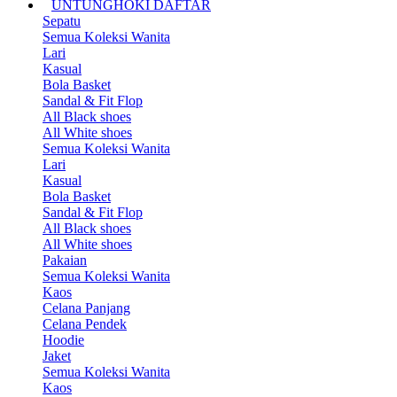
UNTUNGHOKI DAFTAR
Sepatu
Semua Koleksi Wanita
Lari
Kasual
Bola Basket
Sandal & Fit Flop
All Black shoes
All White shoes
Semua Koleksi Wanita
Lari
Kasual
Bola Basket
Sandal & Fit Flop
All Black shoes
All White shoes
Pakaian
Semua Koleksi Wanita
Kaos
Celana Panjang
Celana Pendek
Hoodie
Jaket
Semua Koleksi Wanita
Kaos