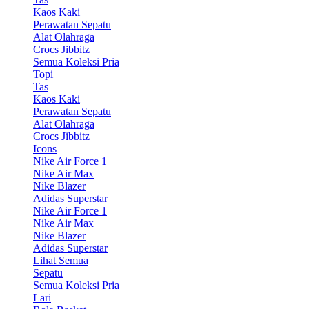
Kaos Kaki
Perawatan Sepatu
Alat Olahraga
Crocs Jibbitz
Semua Koleksi Pria
Topi
Tas
Kaos Kaki
Perawatan Sepatu
Alat Olahraga
Crocs Jibbitz
Icons
Nike Air Force 1
Nike Air Max
Nike Blazer
Adidas Superstar
Nike Air Force 1
Nike Air Max
Nike Blazer
Adidas Superstar
Lihat Semua
Sepatu
Semua Koleksi Pria
Lari