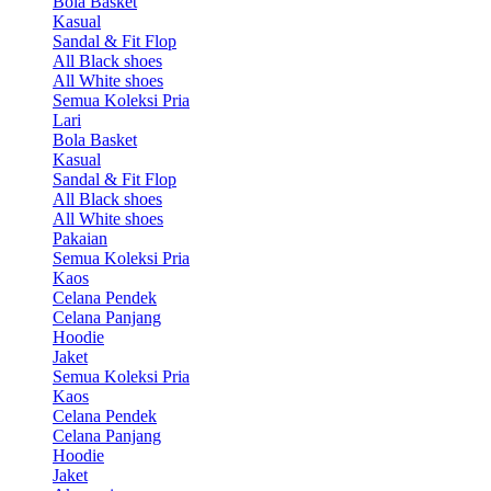
Bola Basket
Kasual
Sandal & Fit Flop
All Black shoes
All White shoes
Semua Koleksi Pria
Lari
Bola Basket
Kasual
Sandal & Fit Flop
All Black shoes
All White shoes
Pakaian
Semua Koleksi Pria
Kaos
Celana Pendek
Celana Panjang
Hoodie
Jaket
Semua Koleksi Pria
Kaos
Celana Pendek
Celana Panjang
Hoodie
Jaket