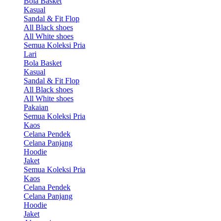
Bola Basket
Kasual
Sandal & Fit Flop
All Black shoes
All White shoes
Semua Koleksi Pria
Lari
Bola Basket
Kasual
Sandal & Fit Flop
All Black shoes
All White shoes
Pakaian
Semua Koleksi Pria
Kaos
Celana Pendek
Celana Panjang
Hoodie
Jaket
Semua Koleksi Pria
Kaos
Celana Pendek
Celana Panjang
Hoodie
Jaket