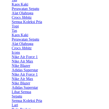
Kaos Kaki
Perawatan Sepatu
Alat Olahraga
Crocs Jibbitz
Semua Koleksi Pria
Topi
Tas
Kaos Kaki
Perawatan Sepatu
Alat Olahraga
Crocs Jibbitz
Icons
Nike Air Force 1
Nike Air Max
Nike Blazer
Adidas Superstar
Nike Air Force 1
Nike Air Max
Nike Blazer
Adidas Superstar
Lihat Semua
Sepatu
Semua Koleksi Pria
Lari