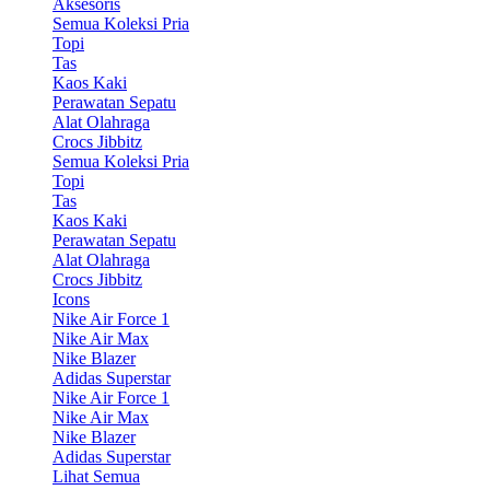
Aksesoris
Semua Koleksi Pria
Topi
Tas
Kaos Kaki
Perawatan Sepatu
Alat Olahraga
Crocs Jibbitz
Semua Koleksi Pria
Topi
Tas
Kaos Kaki
Perawatan Sepatu
Alat Olahraga
Crocs Jibbitz
Icons
Nike Air Force 1
Nike Air Max
Nike Blazer
Adidas Superstar
Nike Air Force 1
Nike Air Max
Nike Blazer
Adidas Superstar
Lihat Semua