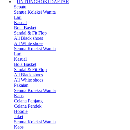
UNTUNGHOKI DAFTAR
Sepatu
Semua Koleksi Wanita
Lari
Kasual
Bola Basket
Sandal & Fit Flop
All Black shoes
All White shoes
Semua Koleksi Wanita
Lari
Kasual
Bola Basket
Sandal & Fit Flop
All Black shoes
All White shoes
Pakaian
Semua Koleksi Wanita
Kaos
Celana Panjang
Celana Pendek
Hoodie
Jaket
Semua Koleksi Wanita
Kaos