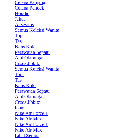
Celana Panjang
Celana Pendek
Hoodie
Jaket
Aksesoris
Semua Koleksi Wanita
Topi
Tas
Kaos Kaki
Perawatan Sepatu
Alat Olahraga
Crocs Jibbitz
Semua Koleksi Wanita
Topi
Tas
Kaos Kaki
Perawatan Sepatu
Alat Olahraga
Crocs Jibbitz
Icons
Nike Air Force 1
Nike Air Max
Nike Air Force 1
Nike Air Max
Lihat Semua